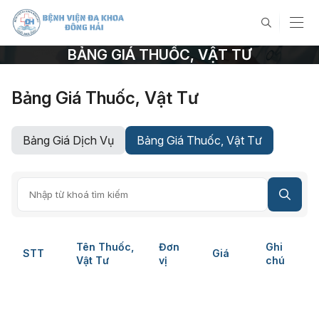
BẢNG GIÁ THUỐC, VẬT TƯ
Bảng Giá Thuốc, Vật Tư
Bảng Giá Dịch Vụ
Bảng Giá Thuốc, Vật Tư
Tên Thuốc,
Đơn
Ghi
STT
Giá
Vật Tư
vị
chú