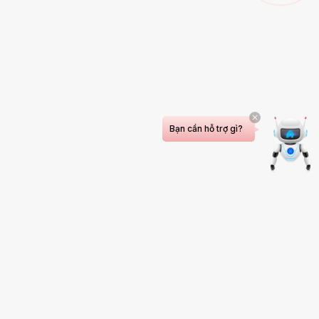
Bạn cần hỗ trợ gì?
Bệnh viện đa khoa Đông Hải